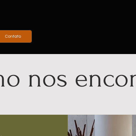
Contato
o nos encon