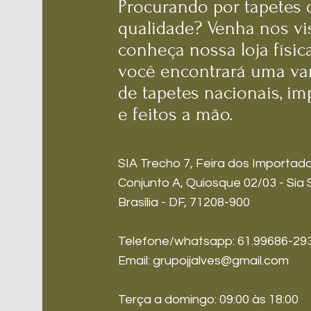
Procurando por tapetes 
qualidade? Venha nos vis
conheça nossa loja físic
você encontrará uma va
de tapetes nacionais, i
e feitos a mão.
SIA Trecho 7, Feira dos Importado
Conjunto A, Quiosque 02/03 - Sia S
Brasília - DF, 71208-900
Telefone/whatsapp: 61.99686-29
Email: grupojjalves@gmail.com
Terça a domingo: 09:00 às 18:00